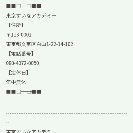
■■□―――――――――――――――――――□■■
東京すいなアカデミー
【住所】
〒113-0001
東京都文京区白山1-22-14-102
【電話番号】
080-4072-0050
【定休日】
年中無休
■■□―――――――――――――――――――□■■
--------------------------------------------------------------------
--
東京すいなアカデミー