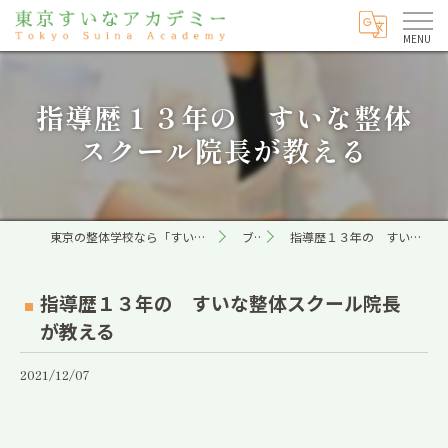
指導歴１３年の すいな整体
スクール院長が教える
東京の整体学校なら「すいな」専門の東京すいなアカデミー
ブログ
指導歴１３年の すいな整体スクール院長が教える
指導歴１３年の すいな整体スクール院長
が教える
2021/12/07