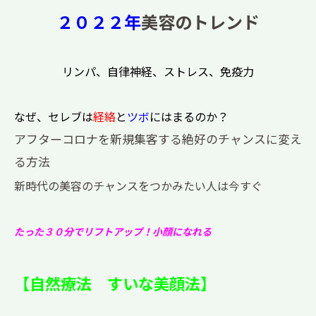
２０２２年
美容のトレンド
リンパ、自律神経、ストレス、免疫力
なぜ、セレブは
経絡
と
ツボ
にはまるのか？
アフターコロナを新規集客する絶好のチャンスに変え
る方法
新時代の美容のチャンスをつかみたい人は今すぐ
たった３０分でリフトアップ！小顔になれる
【自然療法 すいな美顔法】