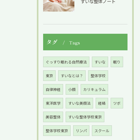
すいな整体ノート
タグ
Tags
ぐっすり眠れる自然療法
すいな
眠り
東京
すいなとは？
整体学校
自律神経
小顔
カリキュラム
東洋医学
すいな美顔法
経絡
ツボ
美容整体
すいな整体学校東京
整体学校東京
リンパ
スクール