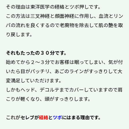
その理由は東洋医学の経絡とツボ押しです。
この方法は三叉神経と顔面神経に作用し、血流とリン
パの流れを良くするので老廃物を除去して肌の艶を取
り戻します。
それもたったの３０分です。
始めてから２～３分でお客様は眠ってしまい、気が付
いたら目がパッチリ、あごのラインがすっきりして大
変満足していただけます。
しかもヘッド、デコルテまでカバーしていますので肩
こりが軽くなり、頭がすっきりします。
これが
セレブが
経絡
と
ツボ
にはまる理由です。