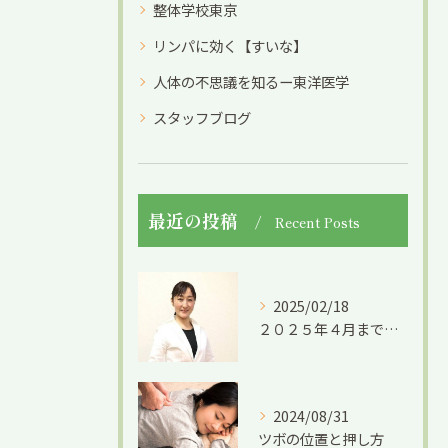
整体学校東京
リンパに効く【すいな】
人体の不思議を知るー東洋医学
スタッフブログ
最近の投稿
Recent Posts
2025/02/18
２０２５年４月までの限定募集です。
2024/08/31
ツボの位置と押し方