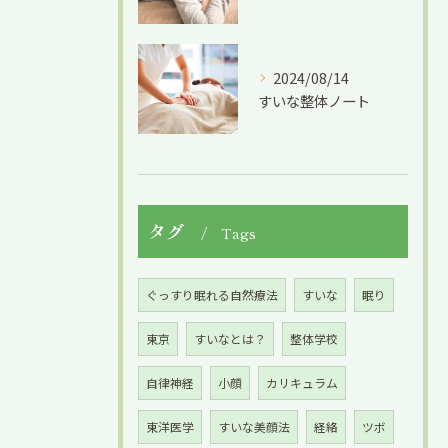
2024/08/14
すいな整体ノート
タグ
Tags
ぐっすり眠れる自然療法
すいな
眠り
東京
すいなとは？
整体学校
自律神経
小顔
カリキュラム
東洋医学
すいな美顔法
経絡
ツボ