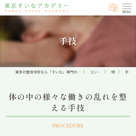
手技
東京の整体学校なら「すいな」専門の東京すいなアカデミー
コンセプト
特徴
手技
体の中の様々な働きの乱れを整
える手技
PROCEDURE