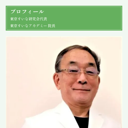
プロフィール
東京すいな研究会代表
東京すいなアカデミー 院長