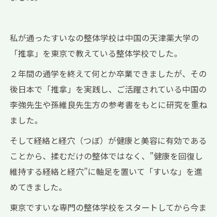
私が通ったすいなの整体学校は中国の天津薬大学の
「推拿」を東京で教えている整体学校でした。
２年間の通学を終えて何とか卒業できましたが、その
後日本で「推拿」を実践し、ご活躍されている中国の
李強先生や孫維良先生方の参考書をもとに研究を重ね
ました。
そして経絡と経穴（つぼ）が健康と美容に有効である
ことから、揉むだけの整体ではなく、”健康を回復し
維持する経絡と経穴”に軸足を置いて「すいな」を進
めてきました。
東京ですいな専門の整体学校をスタートしてから今ま