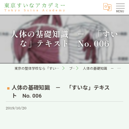
人体の基礎知識 － 「すい
な」テキスト No. 006
東京の整体学校なら「すいな」専門の東京すいなアカデミー
ブログ
人体の基礎知識 － 「すいな」テキスト No. 006
人体の基礎知識 － 「すいな」テキス
ト No. 006
2019/10/20