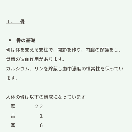
Ⅰ． 骨
骨の基礎
骨は体を支える支柱で、関節を作り、内臓の保護をし、
骨髄の造血作用があります。
カルシウム、リンを貯蔵し血中濃度の恒常性を保ってい
ます。
人体の骨は以下の構成になっています
頭 ２２
舌 １
耳 ６