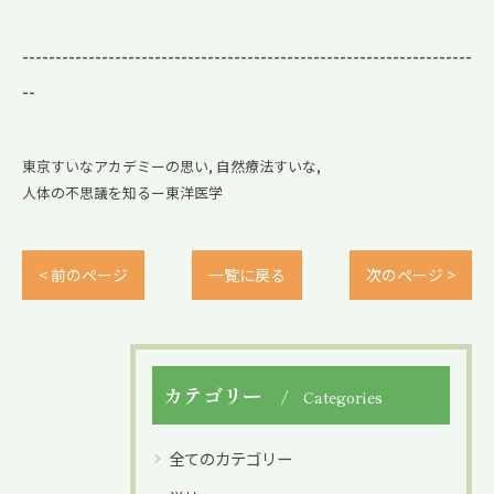
--------------------------------------------------------------------
--
東京すいなアカデミーの思い
自然療法すいな
人体の不思議を知るー東洋医学
< 前のページ
一覧に戻る
次のページ >
カテゴリー
Categories
全てのカテゴリー