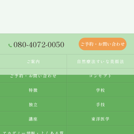
080-4072-0050
ご予約・お問い合わせ
ご案内
自然療法すいな美顔法
ご予約・お問い合わせ
コンセプト
特徴
学校
独立
手技
講座
東洋医学
アカデミー情報・よくある質