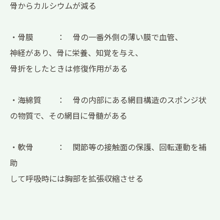
骨からカルシウムが減る
・骨膜 ： 骨の一番外側の薄い膜で血管、
神経があり、骨に栄養、知覚を与え、
骨折をしたときは修復作用がある
・海綿質 ： 骨の内部にある網目構造のスポンジ状
の物質で、その網目に骨髄がある
・軟骨 ： 関節等の接触面の保護、回転運動を補
助
して呼吸時には胸部を拡張収縮させる