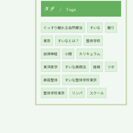
タグ
Tags
ぐっすり眠れる自然療法
すいな
眠り
東京
すいなとは？
整体学校
自律神経
小顔
カリキュラム
東洋医学
すいな美顔法
経絡
ツボ
美容整体
すいな整体学校東京
整体学校東京
リンパ
スクール