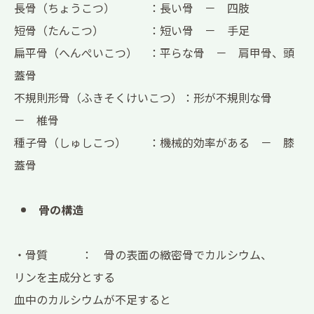
長骨（ちょうこつ） ：長い骨 － 四肢
短骨（たんこつ） ：短い骨 － 手足
扁平骨（へんぺいこつ） ：平らな骨 － 肩甲骨、頭
蓋骨
不規則形骨（ふきそくけいこつ）：形が不規則な骨
－ 椎骨
種子骨（しゅしこつ） ：機械的効率がある － 膝
蓋骨
骨の構造
・骨質 ： 骨の表面の緻密骨でカルシウム、
リンを主成分とする
血中のカルシウムが不足すると