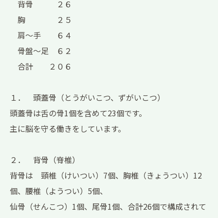
背骨 ２６
胸 ２５
肩～手 ６４
骨盤～足 ６２
合計 ２０６
１． 頭蓋骨（とうがいこつ、ずがいこつ）
頭蓋骨は舌の骨1個を含めて23個です。
主に脳を守る働きをしています。
２． 背骨（脊椎）
背骨は 頸椎（けいつい）7個、胸椎（きょうつい）12
個、腰椎（ようつい）5個、
仙骨（せんこつ）1個、尾骨1個、合計26個で構成されて