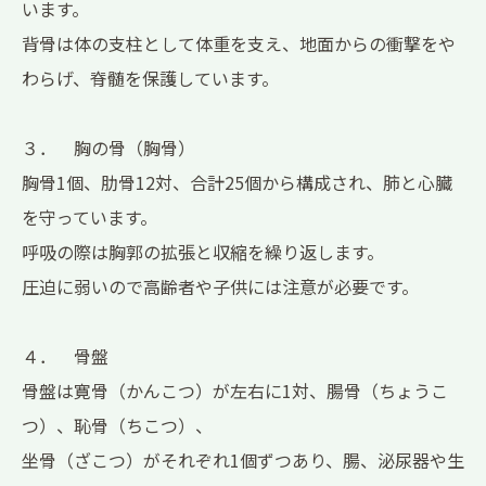
います。
背骨は体の支柱として体重を支え、地面からの衝撃をや
わらげ、脊髄を保護しています。
３． 胸の骨（胸骨）
胸骨1個、肋骨12対、合計25個から構成され、肺と心臓
を守っています。
呼吸の際は胸郭の拡張と収縮を繰り返します。
圧迫に弱いので高齢者や子供には注意が必要です。
４． 骨盤
骨盤は寛骨（かんこつ）が左右に1対、腸骨（ちょうこ
つ）、恥骨（ちこつ）、
坐骨（ざこつ）がそれぞれ1個ずつあり、腸、泌尿器や生