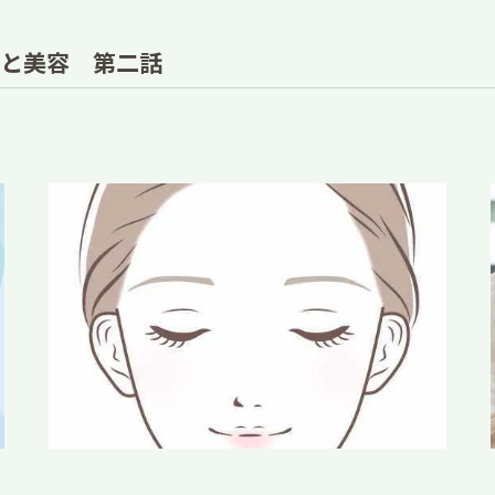
東洋医学
と美容 第二話