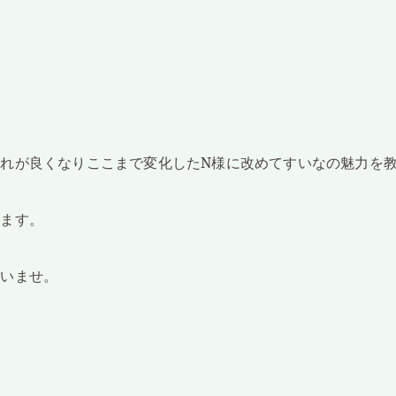
』
れが良くなりここまで変化したN様に改めてすいなの魅力を
けます。
さいませ。