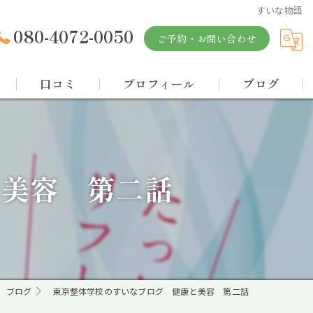
すいな物語
080-4072-0050
ご予約・お問い合わせ
口コミ
プロフィール
ブログ
と美容 第二話
ブログ
東京整体学校のすいなブログ 健康と美容 第二話