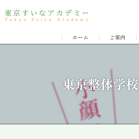
ホーム
ご案内
自然療法すい
東京整体学校