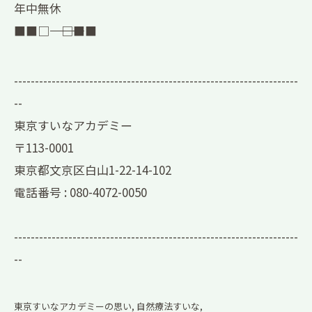
年中無休
■■□―――――――――――――――――――□■■
--------------------------------------------------------------------
--
東京すいなアカデミー
〒113-0001
東京都文京区白山1-22-14-102
電話番号 :
080-4072-0050
--------------------------------------------------------------------
--
東京すいなアカデミーの思い
自然療法すいな