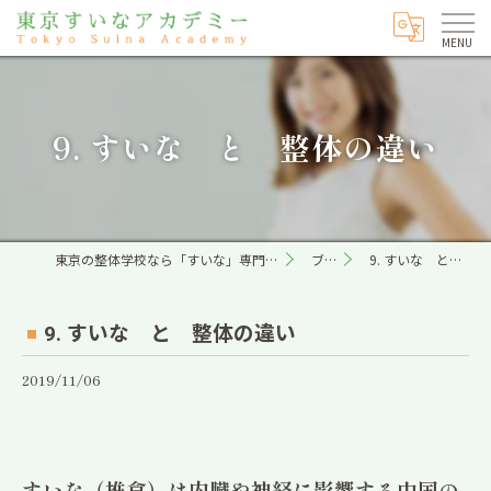
9. すいな と 整体の違い
東京の整体学校なら「すいな」専門の東京すいなアカデミー
ブログ
9. すいな と 整体の違い
9. すいな と 整体の違い
2019/11/06
すいな（推拿）は内臓や神経に影響する中国の