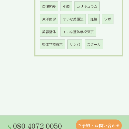
自律神経
小顔
カリキュラム
東洋医学
すいな美顔法
経絡
ツボ
美容整体
すいな整体学校東京
整体学校東京
リンパ
スクール
080-4072-0050
ご予約・お問い合わせ