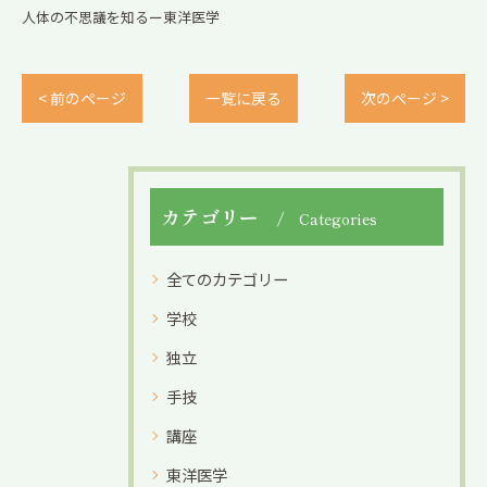
人体の不思議を知るー東洋医学
< 前のページ
一覧に戻る
次のページ >
カテゴリー
Categories
全てのカテゴリー
学校
独立
手技
講座
東洋医学