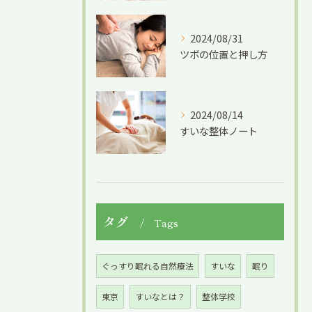
2024/08/31
ツボの位置と押し方
2024/08/14
すいな整体ノート
タグ
Tags
ぐっすり眠れる自然療法
すいな
眠り
東京
すいなとは？
整体学校