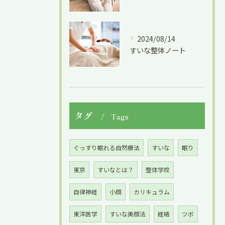
2024/08/14
すいな整体ノート
タグ
Tags
ぐっすり眠れる自然療法
すいな
眠り
東京
すいなとは？
整体学校
自律神経
小顔
カリキュラム
東洋医学
すいな美顔法
経絡
ツボ