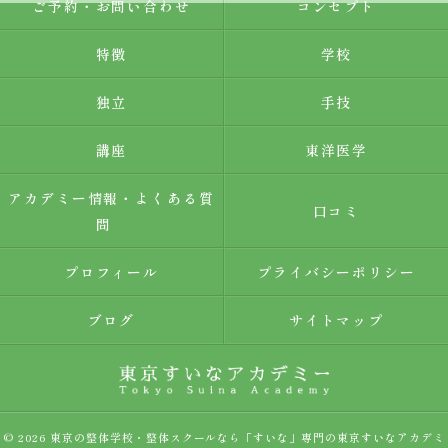
ご予約・お問い合わせ
コンセプト
特徴
学校
独立
手技
講座
東洋医学
アカデミー情報・よくある質
口コミ
問
プロフィール
プライバシーポリシー
ブログ
サイトマップ
© 2026 東京の整体学校・整体スクールなら「すいな」専門の東京すいなアカデミ