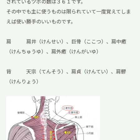
されているツボの数は３６１です。
その中でも主に使うものは限られていて一度覚えてしま
えば使い勝手のいいものです。
肩 肩井（けんせい）、巨骨（ここつ）、肩中癒
（けんちゅうゆ）、肩外癒（けんがいゆ）
背 天宗（てんそう）、肩貞（けんてい）、肩髎
（けんりょう）