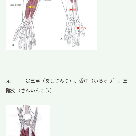
足 足三里（あしさんり）、委中（いちゅう）、三
陰交（さんいんこう）