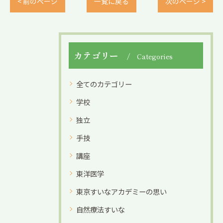
< 前のページ
一覧に戻る
次のページ >
カテゴリー
Categories
全てのカテゴリー
学校
独立
手技
講座
東洋医学
東京すいなアカデミーの思い
自然療法すいな