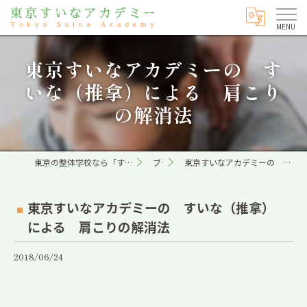
東京すいなアカデミーの す
いな（推拿）による 肩こり
の解消法
東京の整体学校なら「すいな」専門の東京すいなアカデミー
ブログ
東京すいなアカデミーの すいな（推拿）による 肩こりの解消法
東京すいなアカデミーの すいな（推拿）
による 肩こりの解消法
2018/06/24