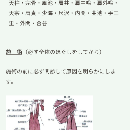
天柱・完骨・風池・肩井・肩中喩・肩外喩・
天宗・肩貞・少海・尺沢・内関・曲池・手三
里・外関・合谷
施 術
（必ず全体のほぐしをしてから）
施術の前に必ず問診して原因を明らかにしま
す。