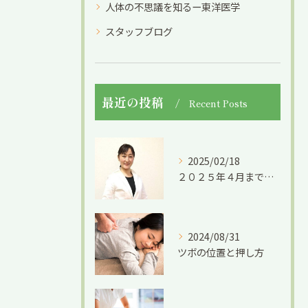
人体の不思議を知るー東洋医学
スタッフブログ
最近の投稿
Recent Posts
2025/02/18
２０２５年４月までの限定募集です。
2024/08/31
ツボの位置と押し方