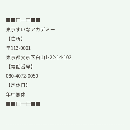
■■□―――――――――――――――――――□■■
東京すいなアカデミー
【住所】
〒113-0001
東京都文京区白山1-22-14-102
【電話番号】
080-4072-0050
【定休日】
年中無休
■■□―――――――――――――――――――□■■
--------------------------------------------------------------------