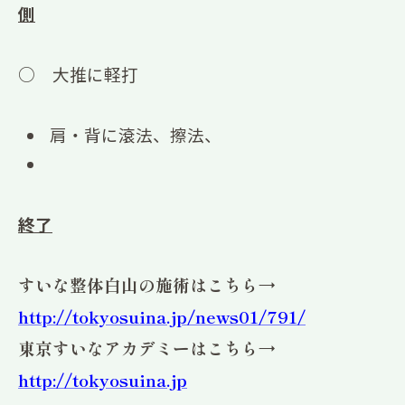
側
○ 大推に軽打
肩・背に滾法、擦法、
終了
すいな整体白山の施術はこちら→
http://tokyosuina.jp/news01/791/
東京すいなアカデミーはこちら→
http://tokyosuina.jp