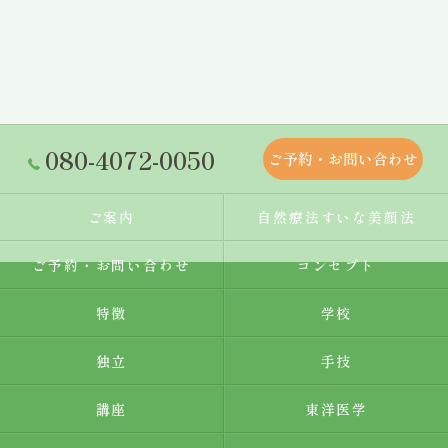
080-4072-0050
ご予約・お問い合わせ
ご案内
自然療法すいな美顔法
ご予約・お問い合わせ
コンセプト
特徴
学校
独立
手技
講座
東洋医学