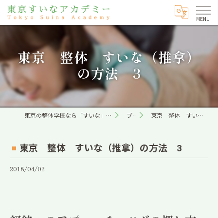
東京 整体 すいな（推拿）
の方法 3
東京の整体学校なら「すいな」専門の東京すいなアカデミー
ブログ
東京 整体 すいな（推拿）の方法 3
東京 整体 すいな（推拿）の方法 3
2018/04/02