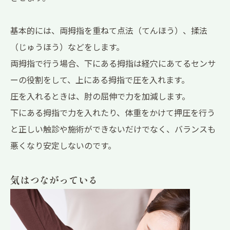
基本的には、両拇指を重ねて点法（てんほう）、揉法
（じゅうほう）などをします。
両拇指で行う場合、下にある拇指は経穴にあてるセンサ
ーの役割をして、上にある拇指で圧を入れます。
圧を入れるときは、肘の屈伸で力を加減します。
下にある拇指で力を入れたり、体重をかけて押圧を行う
と正しい触診や施術ができないだけでなく、バランスも
悪くなり安定しないのです。
気はつながっている