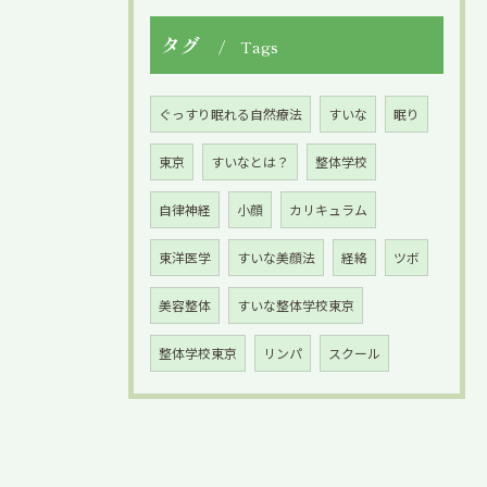
タグ
Tags
ぐっすり眠れる自然療法
すいな
眠り
東京
すいなとは？
整体学校
自律神経
小顔
カリキュラム
東洋医学
すいな美顔法
経絡
ツボ
美容整体
すいな整体学校東京
整体学校東京
リンパ
スクール