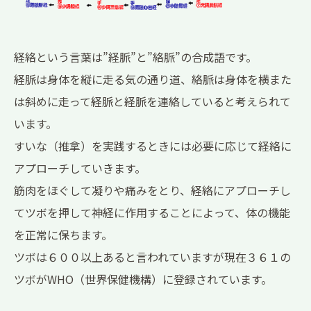
経絡という言葉は”経脈”と”絡脈”の合成語です。
経脈は身体を縦に走る気の通り道、絡脈は身体を横また
は斜めに走って経脈と経脈を連絡していると考えられて
います。
すいな（推拿）を実践するときには必要に応じて経絡に
アプローチしていきます。
筋肉をほぐして凝りや痛みをとり、経絡にアプローチし
てツボを押して神経に作用することによって、体の機能
を正常に保ちます。
ツボは６００以上あると言われていますが現在３６１の
ツボがWHO（世界保健機構）に登録されています。