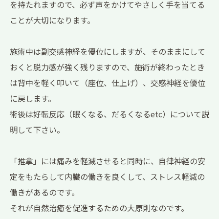
を持たれますので、必ず声をかけてやさしく手を当てる
ことが大切になります。
施術中は副交感神経を優位にしますが、そのままにして
おくと脱力感が強く残りますので、施術が終わったとき
は背中を軽く叩いて（座位、仕上げ）、交感神経を優位
に戻します。
術後は好転反応（眠くなる、だるくなるetc）について説
明して下さい。
「推拿」には痛みを軽減させると同時に、自律神経の安
定をもたらして内臓の働きを良くして、ストレス軽減の
働きがあるのです。
それが自然治癒を促進するための大原則なのです。